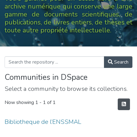
archive numérique qui conserve une large
gamme de documents scientifiques, de
publications, de livres entiers, de thèses et
toute autre propriété intellectuelle.
Search
Communities in DSpace
Select a community to browse its collections.
Now showing
1 - 1 of 1
Bibliotheque de l’ENSSMAL