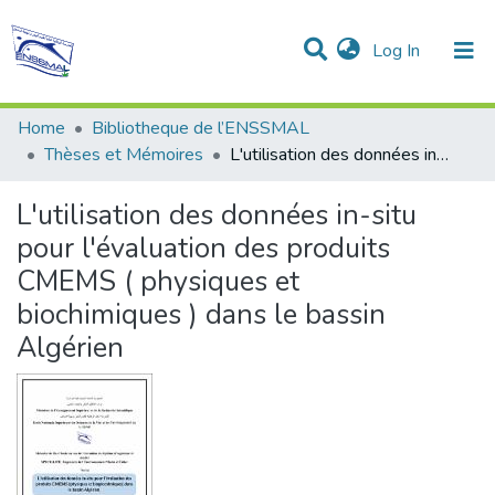
(current)
Log In
Communities & Collections
All of DSpace
Statistics
Home
Bibliotheque de l’ENSSMAL
Thèses et Mémoires
L'utilisation des données in-situ pour l'évaluation des produits CMEMS ( physiques et biochimiques ) dans le bassin Algérien
L'utilisation des données in-situ
pour l'évaluation des produits
CMEMS ( physiques et
biochimiques ) dans le bassin
Algérien