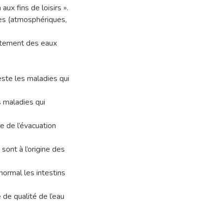
aux fins de loisirs ».
ines (atmosphériques,
raitement des eaux
este les maladies qui
 maladies qui
ce de l’évacuation
sont à l’origine des
normal les intestins
 de qualité de l’eau