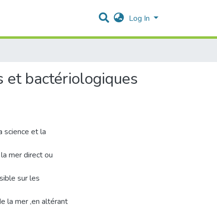
Log In
 et bactériologiques
a science et la
 la mer direct ou
sible sur les
e la mer ,en altérant