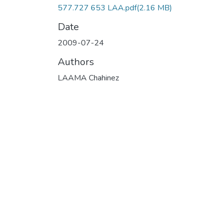
577.727 653 LAA.pdf
(2.16 MB)
Date
2009-07-24
Authors
LAAMA Chahinez