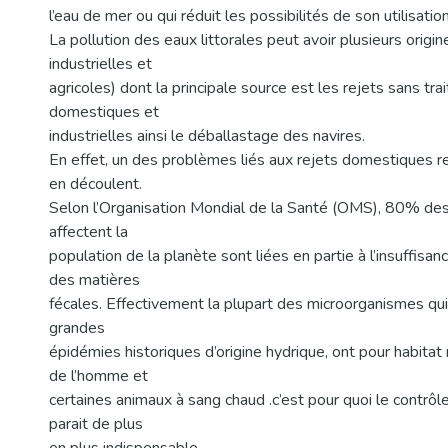
l’eau de mer ou qui réduit les possibilités de son utilisation 
La pollution des eaux littorales peut avoir plusieurs orig
industrielles et
agricoles) dont la principale source est les rejets sans t
domestiques et
industrielles ainsi le déballastage des navires.
En effet, un des problèmes liés aux rejets domestiques r
en découlent.
Selon l’Organisation Mondial de la Santé (OMS), 80% des
affectent la
population de la planète sont liées en partie à l’insuffisan
des matières
fécales. Effectivement la plupart des microorganismes qui 
grandes
épidémies historiques d’origine hydrique, ont pour habitat 
de l’homme et
certaines animaux à sang chaud .c’est pour quoi le contrôle
parait de plus