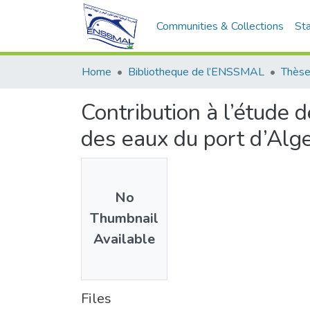
Communities & Collections
Sta
Home
Bibliotheque de l’ENSSMAL
Thèse
Contribution à l’étude 
des eaux du port d’Alg
No
Thumbnail
Available
Files