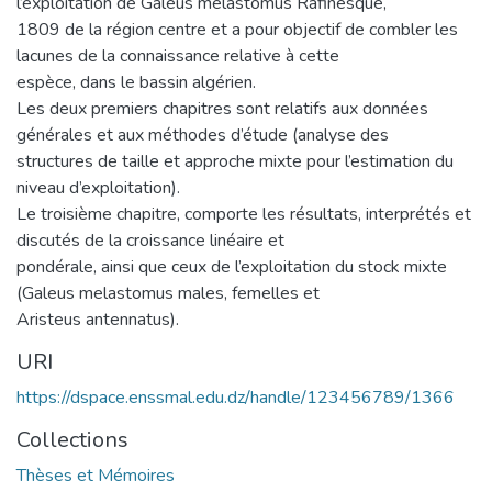
l’exploitation de Galeus melastomus Rafinesque,
1809 de la région centre et a pour objectif de combler les
lacunes de la connaissance relative à cette
espèce, dans le bassin algérien.
Les deux premiers chapitres sont relatifs aux données
générales et aux méthodes d’étude (analyse des
structures de taille et approche mixte pour l’estimation du
niveau d’exploitation).
Le troisième chapitre, comporte les résultats, interprétés et
discutés de la croissance linéaire et
pondérale, ainsi que ceux de l’exploitation du stock mixte
(Galeus melastomus males, femelles et
Aristeus antennatus).
URI
https://dspace.enssmal.edu.dz/handle/123456789/1366
Collections
Thèses et Mémoires