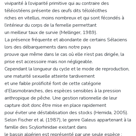
viviparité à l’oviparité primitive qui au contraire des
téléostéens présente des œufs dits télolécithes
riches en vitellus, moins nombreux et qui sont fécondés à
l’intérieur du corps de la femelle permettant
un meilleur taux de survie (Mellinger, 1989).
La présence fréquente et abondante de certains Sélaciens
lors des débarquements dans notre pays
prouve que même dans le cas où elle n’est pas dirigée, la
prise est accessoire mais non négligeable.
Cependant la longueur du cycle et le mode de reproduction,
une maturité sexuelle atteinte tardivement
et une faible prolificité font de cette catégorie
d’Elasmobranches, des espèces sensibles à la pression
anthropique de pêche. Une gestion rationnelle de leur
capture doit donc être mise en place rapidement
pour éviter une déstabilisation des stocks (Hemida, 2005).
Selon Fischer et al. (1987), le genre Galeus appartenant à la
famille des Scyliorhinidae existant dans
le bassin algérien est représenté par une seule espèce :