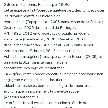
Galeus melastomus Rafinesque, 1809.
Cette espèce a fait l’objet de quelques études. On peut citer
les travaux relatifs à la biologie de
reproduction (Capapé et al., 2008 dans le sud de la France ;
Costa et al., 2005 dans le sud du Portugal ;
WKMSEL, 2012 en Grèce) ; ceux relatifs au régime
alimentaire (Fanelli et al., 2008 ; Rey et al., 2002
dans la mer d’Alboran ; Rinelli et al., 2005 dans la mer
tyrrhénienne et Sahraoui, 2012 dans la région
Est du bassin algérien) ainsi que ceux de Nouasri (2008) et
Sahraoui (2012) dans le bassin algérien
concernant l’écologie et l’exploitation.
En Algérie, cette espèce constitue une prise accessoire non
négligeable des pêcheries chalutières
ciblant des espèces démersales à grande importance
économique principalement la crevette rouge
(Aristeus antennatus).
Le présent travail est une contribution à l’étude de