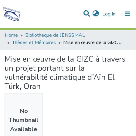
(current)
Log In
Communities & Collections
All of DSpace
Statistics
Home
Bibliotheque de l’ENSSMAL
Thèses et Mémoires
Mise en œuvre de la GIZC à travers un projet portant sur la vulnérabilité climatique d’Aïn El Türk, Oran
Mise en œuvre de la GIZC à travers
un projet portant sur la
vulnérabilité climatique d’Aïn El
Türk, Oran
No
Thumbnail
Available