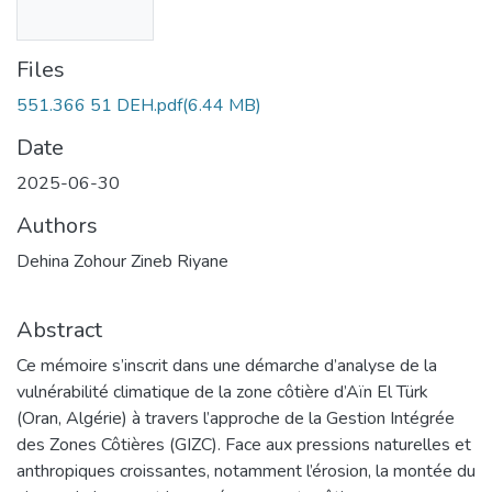
Files
551.366 51 DEH.pdf
(6.44 MB)
Date
2025-06-30
Authors
Dehina Zohour Zineb Riyane
Abstract
Ce mémoire s’inscrit dans une démarche d’analyse de la
vulnérabilité climatique de la zone côtière d’Aïn El Türk
(Oran, Algérie) à travers l’approche de la Gestion Intégrée
des Zones Côtières (GIZC). Face aux pressions naturelles et
anthropiques croissantes, notamment l’érosion, la montée du