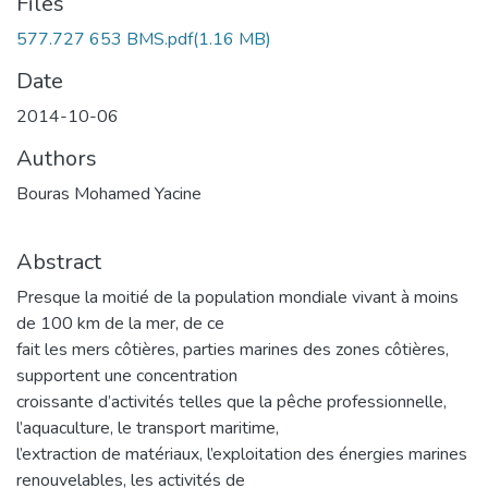
Files
577.727 653 BMS.pdf
(1.16 MB)
Date
2014-10-06
Authors
Bouras Mohamed Yacine
Abstract
Presque la moitié de la population mondiale vivant à moins
de 100 km de la mer, de ce
fait les mers côtières, parties marines des zones côtières,
supportent une concentration
croissante d’activités telles que la pêche professionnelle,
l’aquaculture, le transport maritime,
l’extraction de matériaux, l’exploitation des énergies marines
renouvelables, les activités de