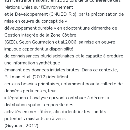
au niveau international, en 1992 lors de la Conférence des
Nations Unies sur l’Environnement
et le Développement (CNUED, Rio), par la préconisation de
mise en œuvre du concept de «
développement durable » en adoptant une démarche de
Gestion Intégrée de la Zone Côtière
(GIZC). Selon Gourmelon et al.2006, sa mise en oeuvre
implique cependant la disponibilité
de connaissances pluridisciplinaires et la capacité à produire
une information synthétique
émanant des données initiales brutes. Dans ce contexte,
Pittman et al. (2012) identifient
certains besoins prioritaires, notamment pour la collecte de
données pertinentes, leur
intégration et analyse qui vont contribuer à décrire la
distribution spatio-temporelle des
activités en mer côtière, afin d’identifier les conflits
potentiels existants ou à venir.
(Guyader., 2012).