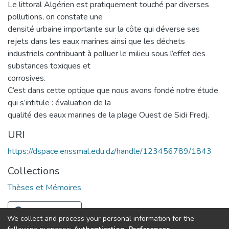
Le littoral Algérien est pratiquement touché par diverses
pollutions, on constate une
densité urbaine importante sur la côte qui déverse ses
rejets dans les eaux marines ainsi que les déchets
industriels contribuant à polluer le milieu sous l’effet des
substances toxiques et
corrosives.
C’est dans cette optique que nous avons fondé notre étude
qui s’intitule : évaluation de la
qualité des eaux marines de la plage Ouest de Sidi Fredj.
URI
https://dspace.enssmal.edu.dz/handle/123456789/1843
Collections
Thèses et Mémoires
Full item page
We collect and process your personal information for the