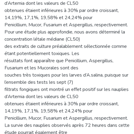
d’Artemia dont les valeurs de CL50
obtenues étaient inférieures à 30% par ordre croissant,
14,19%, 17,1%, 19,58% et 24,24% pour
Penicillium, Mucor, Fusarium et Aspergillus, respectivement.
Pour une étude plus approfondie, nous avons déterminé la
concentration létale médiane (CL50)
des extraits de culture préalablement sélectionnée comme
étant potentiellement toxiques. Les
résultats font apparaître que Penicillium, Aspergillus,
Fusarium et les Mucorales sont des
souches très toxiques pour les larves d’A.salina, puisque sur
l’ensemble des tests les sept (7)
filtrats fongiques ont montré un effet positif sur les nauplies
d’Artemia dont les valeurs de CL50
obtenues étaient inférieures à 30% par ordre croissant,
14,19%, 17,1%, 19,58% et 24,24% pour
Penicillium, Mucor, Fusarium et Aspergillus, respectivement.
La survie des nauplies observés après 72 heures dans cette
étude pourrait également être