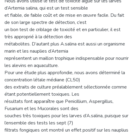
Nous avons utilisé le test de toxicité aigue sur les larves
d’Artemia salina, qui est un test sensible
et fiable, de faible coût et de mise en œuvre facile. Du fait
de son large spectre de détection, c’est
un bon test de criblage de toxicité et en particulier, il est
très approprié à la détection des
métabolites. D’autant plus A.salina est aussi un organisme
marin et les nauplies d’Artemia
représentent un maillon trophique indispensable pour nourrir
les alevins en aquaculture.
Pour une étude plus approfondie, nous avons déterminé la
concentration létale médiane (CL50)
des extraits de culture préalablement sélectionnée comme
étant potentiellement toxiques. Les
résultats font apparaître que Penicillium, Aspergillus,
Fusarium et les Mucorales sont des
souches très toxiques pour les larves d’A.salina, puisque sur
l’ensemble des tests les sept (7)
filtrats fongiques ont montré un effet positif sur les nauplius