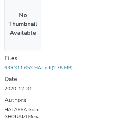
No
Thumbnail
Available
Files
639.311 653 HAL.pdf
(2.78 MB)
Date
2020-12-31
Authors
HALASSA Ikram
GHOUAIZI Mena