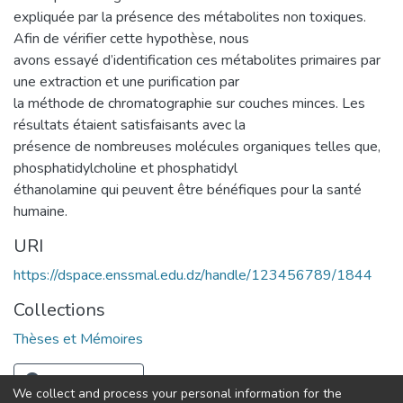
expliquée par la présence des métabolites non toxiques.
Afin de vérifier cette hypothèse, nous
avons essayé d’identification ces métabolites primaires par
une extraction et une purification par
la méthode de chromatographie sur couches minces. Les
résultats étaient satisfaisants avec la
présence de nombreuses molécules organiques telles que,
phosphatidylcholine et phosphatidyl
éthanolamine qui peuvent être bénéfiques pour la santé
humaine.
URI
https://dspace.enssmal.edu.dz/handle/123456789/1844
Collections
Thèses et Mémoires
Full item page
We collect and process your personal information for the