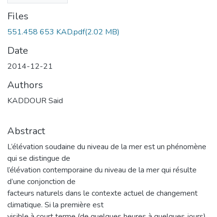
Files
551.458 653 KAD.pdf
(2.02 MB)
Date
2014-12-21
Authors
KADDOUR Said
Abstract
L’élévation soudaine du niveau de la mer est un phénomène
qui se distingue de
l’élévation contemporaine du niveau de la mer qui résulte
d’une conjonction de
facteurs naturels dans le contexte actuel de changement
climatique. Si la première est
visible à court terme (de quelques heures à quelques jours),