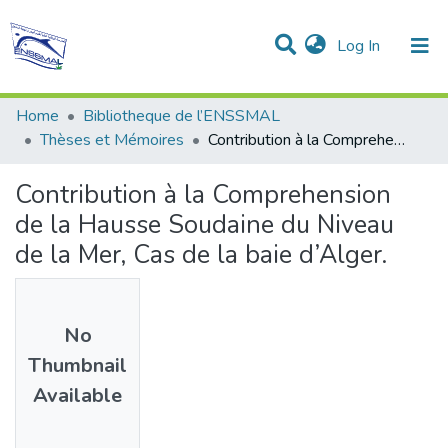
(current)
Log In
Communities & Collections
All of DSpace
Statistics
Home
Bibliotheque de l’ENSSMAL
Thèses et Mémoires
Contribution à la Comprehension de la Hausse Soudaine du Niveau de la Mer, Cas de la baie d’Alger.
Contribution à la Comprehension
de la Hausse Soudaine du Niveau
de la Mer, Cas de la baie d’Alger.
No
Thumbnail
Available