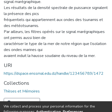
signal marégraphique.
Les résultats de la densité spectrale de puissance signalent
la présence des pics
fréquentiels qui appartiennent aux ondes des tsunamis et
des météotsunamis.
Par ailleurs, les filtres opérés sur le signal marégraphiques
ont permis aussi bien de
caractériser le type de la mer de notre région que l’isolation
des ondes marines qui
avaient induit la hausse soudaine du niveau de la mer.
URI
https://dspace.enssmal.edu.dz/handle/123456789/1472
Collections
Thèses et Mémoires
Full item page
We collect and process your personal information for the
following purposes:
Authentication, Preferences,