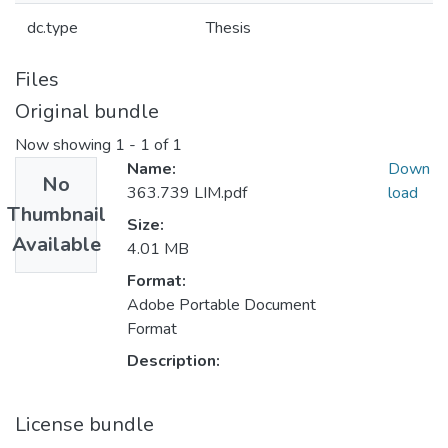
dc.type
Thesis
Files
Original bundle
Now showing
1 - 1 of 1
Name:
Down
No
363.739 LIM.pdf
load
Thumbnail
Size:
Available
4.01 MB
Format:
Adobe Portable Document
Format
Description:
License bundle