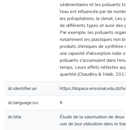
sédimentaires et les polluants toxi
l'eau est influencée par de nombre
les précipitations, le climat, Les p
de différents types et avoir des pr
Par exemple, les polluants organiq
notamment les plastiques non biod
produits chimiques de synthèse et 
une capacité d'absorption nulle ou t
polluants s'accumulent dans l'envir
temps. Leurs effets néfastes augm
quantité.(Chaudhry & Malik, 2017)
dc.identifier.uri
https://dspace.enssmal.edu.dz/
dc.language.iso
fr
dc.title
Étude de la valorisation de deux 
vue de leur utilisation dans le trai