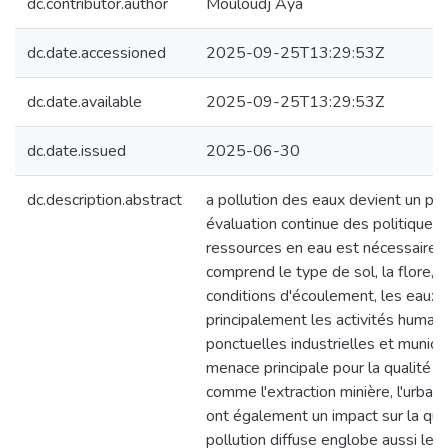
dc.contributor.author
Mouloudj Aya
dc.date.accessioned
2025-09-25T13:29:53Z
dc.date.available
2025-09-25T13:29:53Z
dc.date.issued
2025-06-30
dc.description.abstract
a pollution des eaux devient un p
évaluation continue des politiques
ressources en eau est nécessaire p
comprend le type de sol, la flore, l
conditions d'écoulement, les eaux 
principalement les activités humai
ponctuelles industrielles et munici
menace principale pour la qualité de
comme l'extraction minière, l'urbanis
ont également un impact sur la qual
pollution diffuse englobe aussi les