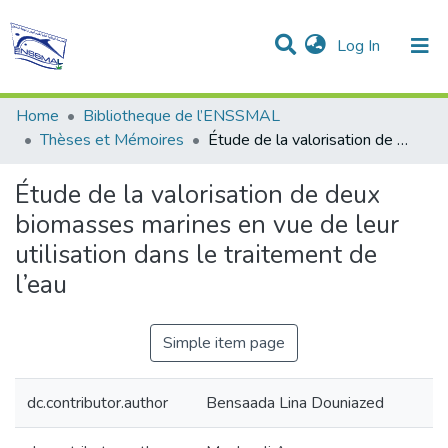
(current)
Log In
Communities & Collections
All of DSpace
Statistics
Home
Bibliotheque de l’ENSSMAL
Thèses et Mémoires
Étude de la valorisation de deux biomasses marines en vue de leur utilisation dans le traitement de l’eau
Étude de la valorisation de deux
biomasses marines en vue de leur
utilisation dans le traitement de
l’eau
Simple item page
dc.contributor.author
Bensaada Lina Douniazed