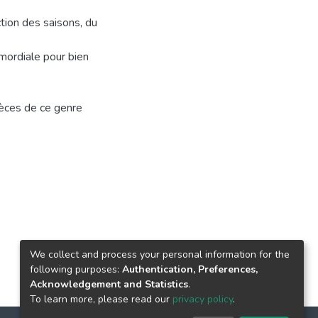
ction des saisons, du
imordiale pour bien
pèces de ce genre
We collect and process your personal information for the
following purposes:
Authentication, Preferences,
Acknowledgement and Statistics
.
To learn more, please read our
privacy policy
.