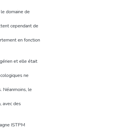
 le domaine de
mettent cependant de
rtement en fonction
gérien et elle était
 écologiques ne
s. Néanmoins, le
, avec des
mpagne ISTPM