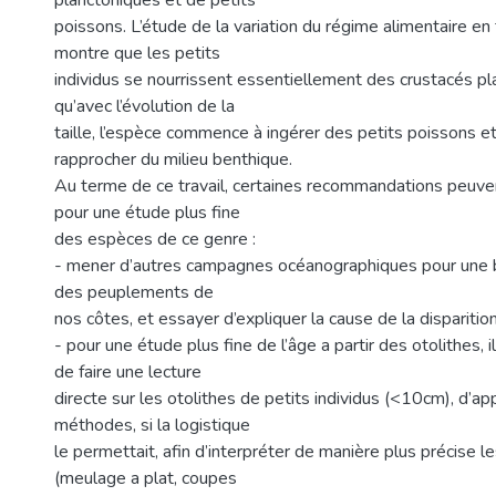
planctoniques et de petits
poissons. L’étude de la variation du régime alimentaire en f
montre que les petits
individus se nourrissent essentiellement des crustacés pl
qu’avec l’évolution de la
taille, l’espèce commence à ingérer des petits poissons 
rapprocher du milieu benthique.
Au terme de ce travail, certaines recommandations peuv
pour une étude plus fine
des espèces de ce genre :
- mener d’autres campagnes océanographiques pour une 
des peuplements de
nos côtes, et essayer d’expliquer la cause de la disparitio
- pour une étude plus fine de l’âge a partir des otolithes, i
de faire une lecture
directe sur les otolithes de petits individus (<10cm), d’ap
méthodes, si la logistique
le permettait, afin d’interpréter de manière plus précise le
(meulage a plat, coupes