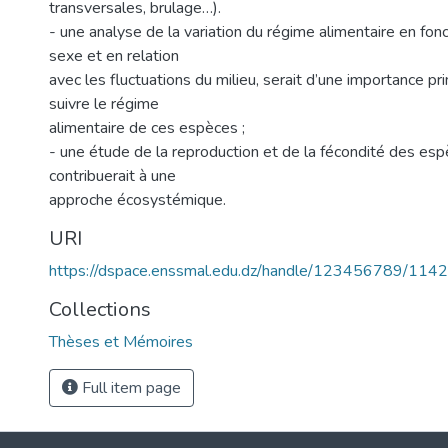
transversales, brulage…).
- une analyse de la variation du régime alimentaire en fon
sexe et en relation
avec les fluctuations du milieu, serait d’une importance pr
suivre le régime
alimentaire de ces espèces ;
- une étude de la reproduction et de la fécondité des es
contribuerait à une
approche écosystémique.
URI
https://dspace.enssmal.edu.dz/handle/123456789/1142
Collections
Thèses et Mémoires
Full item page