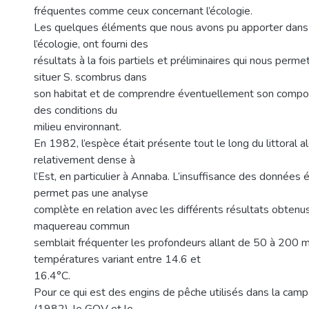
fréquentes comme ceux concernant l’écologie.
Les quelques éléments que nous avons pu apporter dans
l’écologie, ont fourni des
résultats à la fois partiels et préliminaires qui nous per
situer S. scombrus dans
son habitat et de comprendre éventuellement son compo
des conditions du
milieu environnant.
En 1982, l’espèce était présente tout le long du littoral al
relativement dense à
l’Est, en particulier à Annaba. L’insuffisance des données
permet pas une analyse
complète en relation avec les différents résultats obtenu
maquereau commun
semblait fréquenter les profondeurs allant de 50 à 200 m
températures variant entre 14.6 et
16.4°C.
Pour ce qui est des engins de pêche utilisés dans la ca