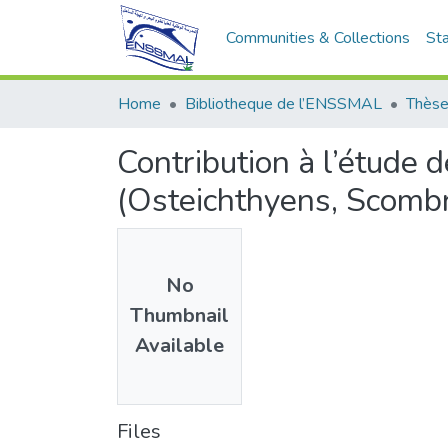
Communities & Collections
Sta
Home
Bibliotheque de l’ENSSMAL
Thèse
Contribution à l’étude 
(Osteichthyens, Scombr
No
Thumbnail
Available
Files