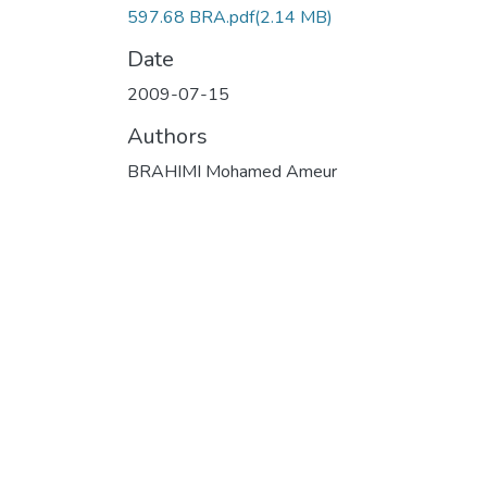
597.68 BRA.pdf
(2.14 MB)
Date
2009-07-15
Authors
BRAHIMI Mohamed Ameur