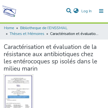
(current)
Log In
Communities & Collections
All of DSpace
Statistics
Home
Bibliotheque de l’ENSSMAL
Thèses et Mémoires
Caractérisation et évaluation de la résistance aux antibiotiques chez les entérocoques sp isolés dans le milieu marin
Caractérisation et évaluation de la
résistance aux antibiotiques chez
les entérocoques sp isolés dans le
milieu marin