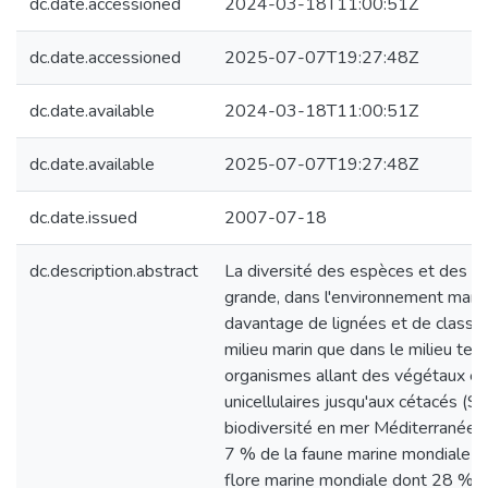
dc.date.accessioned
2024-03-18T11:00:51Z
dc.date.accessioned
2025-07-07T19:27:48Z
dc.date.available
2024-03-18T11:00:51Z
dc.date.available
2025-07-07T19:27:48Z
dc.date.issued
2007-07-18
dc.description.abstract
La diversité des espèces et des 
grande, dans l'environnement marin;
davantage de lignées et de classe
milieu marin que dans le milieu ter
organismes allant des végétaux et
unicellulaires jusqu'aux cétacés (S
biodiversité en mer Méditerranée,
7 % de la faune marine mondiale c
flore marine mondiale dont 28 % 