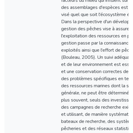
facteurs du milieu qui influent sur l
des assemblages d'espèces est u
visé quel que soit l'écosystème ét
Dans la perspective d'un développ
gestion des pêches vise à assurer 
l'exploitation des ressources en po
gestion passe par la connaissance 
exploités ainsi que l'effort de pêch
(Bouleau, 2005). Un suivi adéquat 
et de leur environnement est essen
et une conservation correctes de l
des problèmes spécifiques en term
des ressources marines dont la situ
générale, ne peut être déterminée 
plus souvent, seuls des investiss
des campagnes de recherche exige
et utilisant, de manière systématiq
bateaux de recherche, des système
pêcheries et des réseaux statistiqu