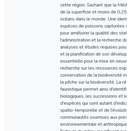
cette région. Sachant que la Médi
de la superficie et moins de 0,25
océans dans le monde. Une identifi
espèces de poissons capturées est
pour améliorer la qualité des statis
l'administration et la recherche dan
analyses et études requises pour 
et la planification de son développ
essentielle pour la mise en oeuv
recherche sur les ressources exploi
conservation de la biodiversité mar
la pêche sur la biodiversité. La réal
faunistique permet ainsi d'identifier
biologiques, les successions et l
d'espèces qui sont autant d'indica
spatio-temporelle et de l'évolutio
communautés soumises aux pressio
environnementale et anthropique. 