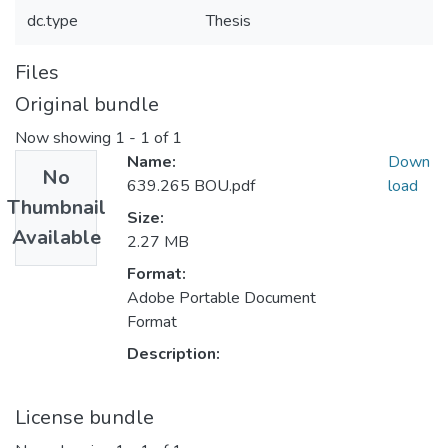
dc.type
Thesis
Files
Original bundle
Now showing
1 - 1 of 1
Name:
Down
No
639.265 BOU.pdf
load
Thumbnail
Size:
Available
2.27 MB
Format:
Adobe Portable Document
Format
Description:
License bundle