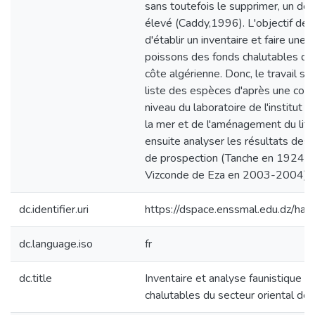
sans toutefois le supprimer, un deg
élevé (Caddy,1996). L'objectif de c
d'établir un inventaire et faire une
poissons des fonds chalutables du 
côte algérienne. Donc, le travail se
liste des espèces d'après une coll
niveau du laboratoire de l'institut 
la mer et de l'aménagement du littor
ensuite analyser les résultats des
de prospection (Tanche en 1924, 
Vizconde de Eza en 2003-2004).
dc.identifier.uri
https://dspace.enssmal.edu.dz/
dc.language.iso
fr
dc.title
Inventaire et analyse faunistique 
chalutables du secteur oriental de 