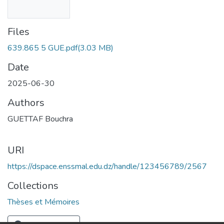
Files
639.865 5 GUE.pdf
(3.03 MB)
Date
2025-06-30
Authors
GUETTAF Bouchra
URI
https://dspace.enssmal.edu.dz/handle/123456789/2567
Collections
Thèses et Mémoires