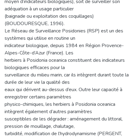
moyen d’indicateurs biologiques), soit de surveiller son
adéquation à un usage particulier
(baignade ou exploitation des coquillages)
(BOUDOURESQUE, 1996).
Le Réseau de Surveillance Posidonies (RSP) est un des
systèmes qui utilise en routine un
indicateur biologique, depuis 1984 en Région Provence-
Alpes-Côte-d’Azur (France). Les
herbiers à Posidonia oceanica constituent des indicateurs
biologiques efficaces pour la
surveillance du milieu marin, car ils intègrent durant toute la
durée de leur vie la qualité des
eaux qui dérivent au-dessus d’eux. Outre leur capacité à
enregistrer certains paramètres
physico-chimiques, les herbiers à Posidonia oceanica
intègrent également d’autres paramètres
susceptibles de les dégrader : aménagement du littoral,
pression de mouillage, chalutage,
turbidité, modification de l’hydrodynamisme (PERGENT,