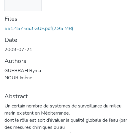
Files
551.457 653 GUE.pdf
(2.95 MB)
Date
2008-07-21
Authors
GUERRAH Ryma
NOUR Imène
Abstract
Un certain nombre de systèmes de surveillance du milieu
marin existent en Méditerranée,
dont le rôle est soit d’évaluer la qualité globale de l’eau (par
des mesures chimiques ou au