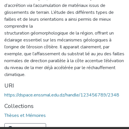
d’accrétion via l’accumulation de matériaux issus de
glissements de terrain. L’étude des différents types de
failles et de leurs orientations a ainsi permis de mieux
comprendre la
structuration géomorphologique de la région, offrant un
éclairage essentiel sur les mécanismes géologiques à
l’origine de l’érosion côtière. Il apparait clairement, par
exemple, que l’affaissement du substrat lié au jeu des failles
normales de direction parallèle à la côte accentue l’élévation
du niveau de la mer déjà accélérée par le réchauffement
climatique.
URI
https://dspace.enssmal.edu.dz/handle/123456789/2348
Collections
Thèses et Mémoires
Full item page