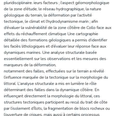
pluridisciplinaire. ieurs facteurs ; l’aspect géomorphologique
de la zone d’étude, le réseau hydrographique, la nature
géologique du terrain, la déformation par l’activité
tectonique, le climat et l’hydrodynamisme marin ; afin
d’évaluer la vulnérabilité de la zone côtière de Collo face aux
effets du réchauffement climatique Une cartographie
détaillée des formations géologiques a permis d’identifier
les faciès lithologiques et d’évaluer leur réponse face aux
dynamiques marines. Une analyse structurale basée
essentiellement sur les observations et les mesures des
marqueurs de la déformation,
notamment des failles, effectuées sur le terrain a révélé
l’influence marquée de la tectonique sur la morphologie du
littoral. L’analyse structurale a mis en lumière le rôle
déterminant des failles dans la dynamique côtière. En
influençant directement la morphologie du littoral, ces
structures tectoniques participent au recul du trait de côte
par l’isolement d’îlots, la fragmentation de blocs rocheux ou
l’ouverture de criques, mais aussi à certains processus