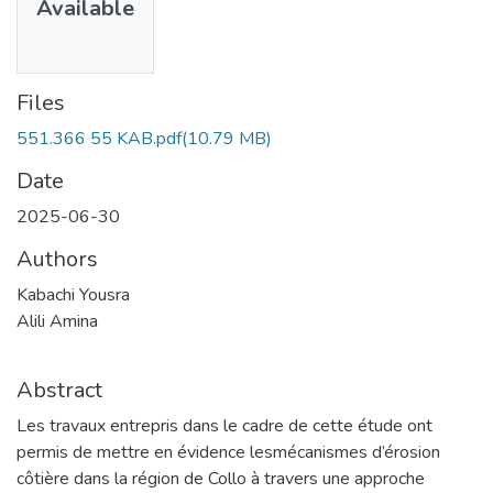
Available
Files
551.366 55 KAB.pdf
(10.79 MB)
Date
2025-06-30
Authors
Kabachi Yousra
Alili Amina
Abstract
Les travaux entrepris dans le cadre de cette étude ont
permis de mettre en évidence lesmécanismes d’érosion
côtière dans la région de Collo à travers une approche