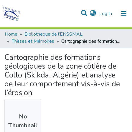
(current)
Log In
Communities & Collections
All of DSpace
Statistics
Home
Bibliotheque de l’ENSSMAL
Thèses et Mémoires
Cartographie des formations géologiques de la zone côtière de Collo (Skikda, Algérie) et analyse de leur comportement vis-à-vis de l’érosion
Cartographie des formations
géologiques de la zone côtière de
Collo (Skikda, Algérie) et analyse
de leur comportement vis-à-vis de
l’érosion
No
Thumbnail