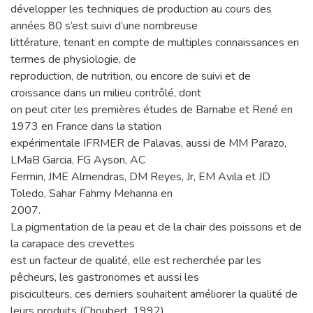
développer les techniques de production au cours des
années 80 s’est suivi d’une nombreuse
littérature, tenant en compte de multiples connaissances en
termes de physiologie, de
reproduction, de nutrition, ou encore de suivi et de
croissance dans un milieu contrôlé, dont
on peut citer les premières études de Barnabe et René en
1973 en France dans la station
expérimentale IFRMER de Palavas, aussi de MM Parazo,
LMaB Garcia, FG Ayson, AC
Fermin, JME Almendras, DM Reyes, Jr, EM Avila et JD
Toledo, Sahar Fahmy Mehanna en
2007.
La pigmentation de la peau et de la chair des poissons et de
la carapace des crevettes
est un facteur de qualité, elle est recherchée par les
pêcheurs, les gastronomes et aussi les
pisciculteurs, ces derniers souhaitent améliorer la qualité de
leurs produits (Choubert, 1992).