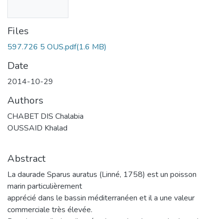
Files
597.726 5 OUS.pdf
(1.6 MB)
Date
2014-10-29
Authors
CHABET DIS Chalabia
OUSSAID Khalad
Abstract
La daurade Sparus auratus (Linné, 1758) est un poisson
marin particulièrement
apprécié dans le bassin méditerranéen et il a une valeur
commerciale très élevée.