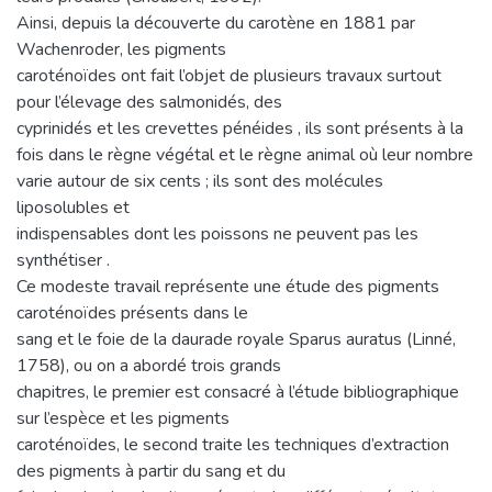
Ainsi, depuis la découverte du carotène en 1881 par
Wachenroder, les pigments
caroténoïdes ont fait l’objet de plusieurs travaux surtout
pour l’élevage des salmonidés, des
cyprinidés et les crevettes pénéides , ils sont présents à la
fois dans le règne végétal et le règne animal où leur nombre
varie autour de six cents ; ils sont des molécules
liposolubles et
indispensables dont les poissons ne peuvent pas les
synthétiser .
Ce modeste travail représente une étude des pigments
caroténoïdes présents dans le
sang et le foie de la daurade royale Sparus auratus (Linné,
1758), ou on a abordé trois grands
chapitres, le premier est consacré à l’étude bibliographique
sur l’espèce et les pigments
caroténoïdes, le second traite les techniques d’extraction
des pigments à partir du sang et du