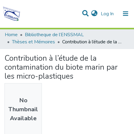
(current)
Log In
Communities & Collections
All of DSpace
Statistics
Home
Bibliotheque de l’ENSSMAL
Thèses et Mémoires
Contribution à l’étude de la contamination du biote marin par les micro-plastiques
Contribution à l’étude de la
contamination du biote marin par
les micro-plastiques
No
Thumbnail
Available