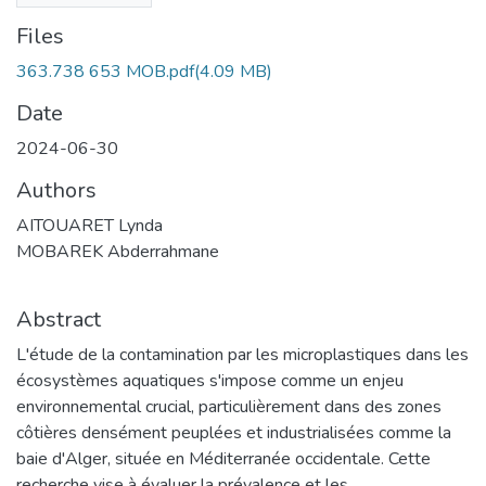
Files
363.738 653 MOB.pdf
(4.09 MB)
Date
2024-06-30
Authors
AITOUARET Lynda
MOBAREK Abderrahmane
Abstract
L'étude de la contamination par les microplastiques dans les
écosystèmes aquatiques s'impose comme un enjeu
environnemental crucial, particulièrement dans des zones
côtières densément peuplées et industrialisées comme la
baie d'Alger, située en Méditerranée occidentale. Cette
recherche vise à évaluer la prévalence et les