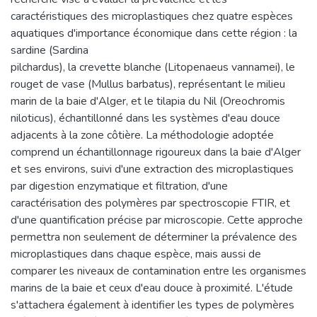
caractéristiques des microplastiques chez quatre espèces
aquatiques d'importance économique dans cette région : la
sardine (Sardina
pilchardus), la crevette blanche (Litopenaeus vannamei), le
rouget de vase (Mullus barbatus), représentant le milieu
marin de la baie d'Alger, et le tilapia du Nil (Oreochromis
niloticus), échantillonné dans les systèmes d'eau douce
adjacents à la zone côtière. La méthodologie adoptée
comprend un échantillonnage rigoureux dans la baie d'Alger
et ses environs, suivi d'une extraction des microplastiques
par digestion enzymatique et filtration, d'une
caractérisation des polymères par spectroscopie FTIR, et
d'une quantification précise par microscopie. Cette approche
permettra non seulement de déterminer la prévalence des
microplastiques dans chaque espèce, mais aussi de
comparer les niveaux de contamination entre les organismes
marins de la baie et ceux d'eau douce à proximité. L'étude
s'attachera également à identifier les types de polymères