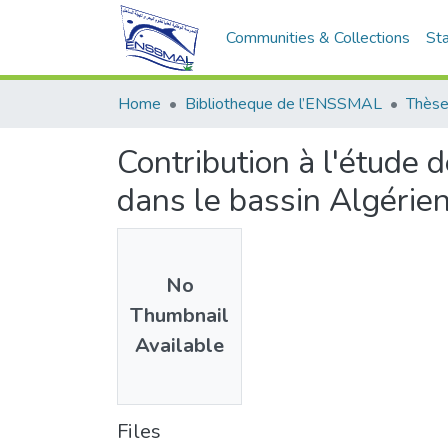
Communities & Collections
Sta
Home
Bibliotheque de l’ENSSMAL
Thèse
Contribution à l'étude 
dans le bassin Algérien
No
Thumbnail
Available
Files