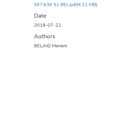
597.636 51 BEL.pdf
(4.31 MB)
Date
2018-07-22
Authors
BELAID Meriem