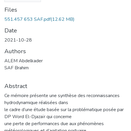
Files
551.457 653 SAF.pdf
(12.62 MB)
Date
2021-10-28
Authors
ALEM Abdelkader
SAF Brahim
Abstract
Ce mémoire présente une synthèse des reconnaissances
hydrodynamique réalisées dans
le cadre d’une étude basée sur la problématique posée par
DP Word El-Djazaïr qui concerne
une perte de performances due aux phénomènes
météorologiques et d’agitation portuaire.