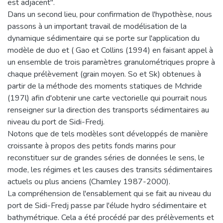
est adjacent".
Dans un second lieu, pour confirmation de l'hypothèse, nous
passons à un important travail de modélisation de la
dynamique sédimentaire qui se porte sur l'application du
modèle de duo et ( Gao et Collins (1994) en faisant appel à
un ensemble de trois paramètres granulométriques propre à
chaque prélèvement (grain moyen. So et Sk) obtenues à
partir de la méthode des moments statiques de Mchride
(197l) afin d'obtenir une carte vectorielle qui pourrait nous
renseigner sur la direction des transports sédimentaires au
niveau du port de Sidi-Fredj.
Notons que de tels modèles sont développés de manière
croissante à propos des petits fonds marins pour
reconstituer sur de grandes séries de données le sens, le
mode, les régimes et les causes des transits sédimentaires
actuels ou plus anciens (Chamley 1987-2000).
La compréhension de l'ensablement qui se fait au niveau du
port de Sidi-Fredj passe par l'élude hydro sédimentaire et
bathymétrique. Cela a été procédé par des prélèvements et