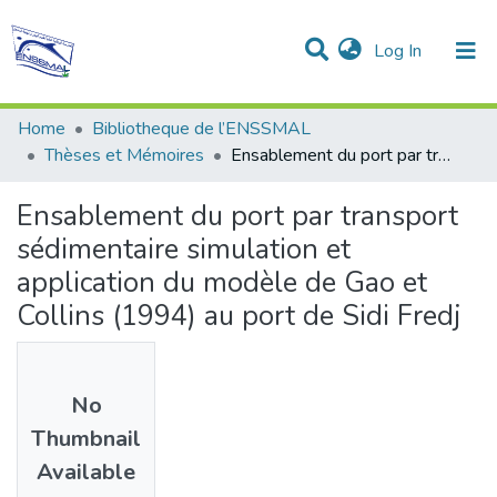
(current)
Log In
Communities & Collections
All of DSpace
Statistics
Home
Bibliotheque de l’ENSSMAL
Thèses et Mémoires
Ensablement du port par transport sédimentaire simulation et application du modèle de Gao et Collins (1994) au port de Sidi Fredj
Ensablement du port par transport
sédimentaire simulation et
application du modèle de Gao et
Collins (1994) au port de Sidi Fredj
No
Thumbnail
Available