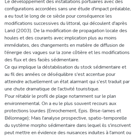
Le développement des installations portuaires avec des
configurations accordées sans une étude d'impact préalable,
a eu tout le long de ce siècle pour conséquence les
modifications successives du littoral, qui découlent d'après
Larid (2003). De la modification de propagation locale des
houles et des courants avec implication plus au moins
immédiates, des changements en matière de diffusion de
l'énergie des vagues sur la zone côtière et les modifications
des flux et des faciès sédimentaire.
Ce qui implique la déstabilisation du stock sédimentaire et
au fil des années ce déséquilibre s'est accentue pour
atteindre actuellement un état alarmant qui s'est traduit par
une chute dramatique de l'activité touristique.
Pour rétablir le profil de plage notamment sur le plan
environnemental. On a eu le plus souvent recours aux
protections lourdes (Enrochement, Epis. Brise-lames et
Bélonnage); Mais l'analyse prospective, spatio-temporelle
du système morpho sédimentaire dans lequel ils s'inscrivent
peut mettre en évidence des nuisances induites à l'amont ou