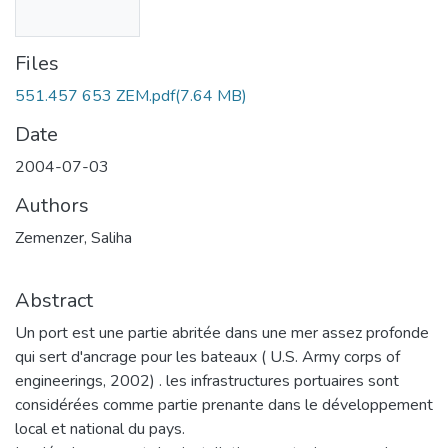
Files
551.457 653 ZEM.pdf
(7.64 MB)
Date
2004-07-03
Authors
Zemenzer, Saliha
Abstract
Un port est une partie abritée dans une mer assez profonde
qui sert d'ancrage pour les bateaux ( U.S. Army corps of
engineerings, 2002) . les infrastructures portuaires sont
considérées comme partie prenante dans le développement
local et national du pays.