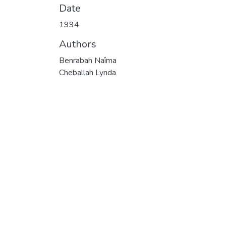
Date
1994
Authors
Benrabah Naîma
Cheballah Lynda