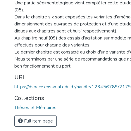
Une partie sédimentologique vient compléter cette étude 
(05).
Dans le chapitre six sont exposées les variantes d'aména
dimensionnent des ouvrages de protection et d'une étude 
digues aux chapitres sept et huit( respectivement).
Au chapitre neuf (09) des essais d'agitation sur modèle
effectués pour chacune des variantes.
Le dernier chapitre est consacré au choix d'une variante
Nous terminons par une série de recommandations que no
bon fonctionnement du port.
URI
https://dspace.enssmal.edu.dz/handle/123456789/2179
Collections
Thèses et Mémoires
Full item page