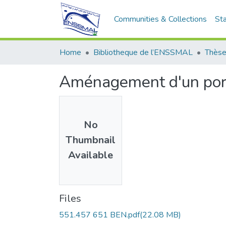
Communities & Collections
Sta
Home
Bibliotheque de l’ENSSMAL
Thèse
Aménagement d'un port
No
Thumbnail
Available
Files
551.457 651 BEN.pdf
(22.08 MB)