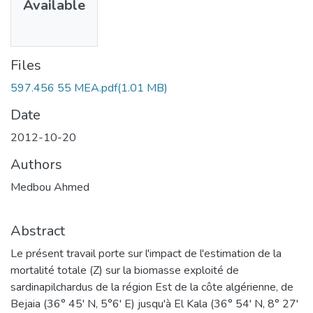
Available
Files
597.456 55 MEA.pdf
(1.01 MB)
Date
2012-10-20
Authors
Medbou Ahmed
Abstract
Le présent travail porte sur l'impact de l'estimation de la
mortalité totale (Z) sur la biomasse exploité de
sardinapilchardus de la région Est de la côte algérienne, de
Bejaia (36° 45' N, 5°6' E) jusqu'à El Kala (36° 54' N, 8° 27'