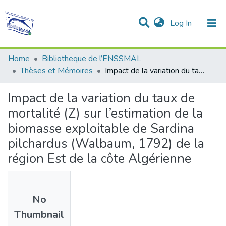
(current)
Log In
Communities & Collections
All of DSpace
Statistics
Home
Bibliotheque de l’ENSSMAL
Thèses et Mémoires
Impact de la variation du taux de mortalité (Z) sur l’estimation de la biomasse exploitable de Sardina pilchardus (Walbaum, 1792) de la région Est de la côte Algérienne
Impact de la variation du taux de
mortalité (Z) sur l’estimation de la
biomasse exploitable de Sardina
pilchardus (Walbaum, 1792) de la
région Est de la côte Algérienne
No
Thumbnail