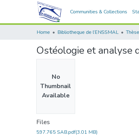
Communities & Collections
Sta
Home
Bibliotheque de l’ENSSMAL
Thèse
Ostéologie et analyse 
No
Thumbnail
Available
Files
597.765 SAB.pdf
(3.01 MB)