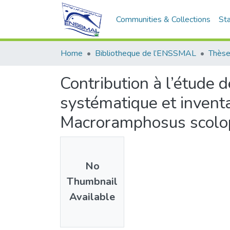
Communities & Collections
Sta
Home
Bibliotheque de l’ENSSMAL
Thèse
Contribution à l’étude 
systématique et inventa
Macroramphosus scolop
No
Thumbnail
Available