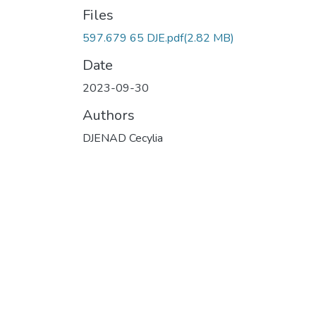
Files
597.679 65 DJE.pdf
(2.82 MB)
Date
2023-09-30
Authors
DJENAD Cecylia