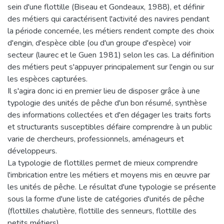
sein d'une flottille (Biseau et Gondeaux, 1988), et définir
des métiers qui caractérisent l'activité des navires pendant
la période concernée, les métiers rendent compte des choix
d'engin, d'espèce cible (ou d'un groupe d'espèce) voir
secteur (laurec et le Guen 1981) selon les cas. La définition
des métiers peut s'appuyer principalement sur l'engin ou sur
les espèces capturées.
Il s'agira donc ici en premier lieu de disposer grâce à une
typologie des unités de pêche d'un bon résumé, synthèse
des informations collectées et d'en dégager les traits forts
et structurants susceptibles défaire comprendre à un public
varie de chercheurs, professionnels, aménageurs et
développeurs.
La typologie de flottilles permet de mieux comprendre
l'imbrication entre les métiers et moyens mis en œuvre par
les unités de pêche. Le résultat d'une typologie se présente
sous la forme d'une liste de catégories d'unités de pêche
(flottilles chalutière, flottille des senneurs, flottille des
petits métiers).