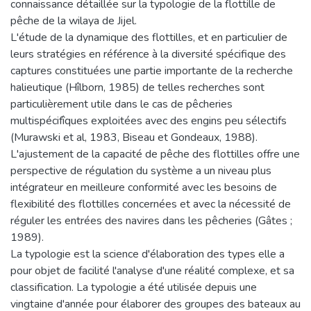
connaissance détaillée sur la typologie de la flottille de
pêche de la wilaya de Jijel.
L'étude de la dynamique des flottilles, et en particulier de
leurs stratégies en référence à la diversité spécifique des
captures constituées une partie importante de la recherche
halieutique (Hîlborn, 1985) de telles recherches sont
particulièrement utile dans le cas de pêcheries
multispécifîques exploitées avec des engins peu sélectifs
(Murawski et al, 1983, Biseau et Gondeaux, 1988).
L'ajustement de la capacité de pêche des flottilles offre une
perspective de régulation du système a un niveau plus
intégrateur en meilleure conformité avec les besoins de
flexibilité des flottilles concernées et avec la nécessité de
réguler les entrées des navires dans les pêcheries (Gâtes ;
1989).
La typologie est la science d'élaboration des types elle a
pour objet de facilité l'analyse d'une réalité complexe, et sa
classification. La typologie a été utilisée depuis une
vingtaine d'année pour élaborer des groupes des bateaux au