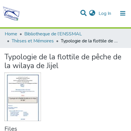
(current)
Log In
Communities & Collections
All of DSpace
Statistics
Home
Bibliotheque de l’ENSSMAL
Thèses et Mémoires
Typologie de la flottile de pêche de la wilaya de Jijel
Typologie de la flottile de pêche de
la wilaya de Jijel
Files