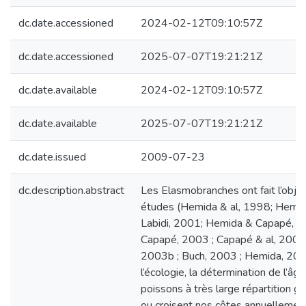
dc.date.accessioned
2024-02-12T09:10:57Z
dc.date.accessioned
2025-07-07T19:21:21Z
dc.date.available
2024-02-12T09:10:57Z
dc.date.available
2025-07-07T19:21:21Z
dc.date.issued
2009-07-23
dc.description.abstract
Les Elasmobranches ont fait l’obj
études (Hemida & al, 1998; Hemid
Labidi, 2001; Hemida & Capapé, 
Capapé, 2003 ; Capapé & al, 2003a
2003b ; Buch, 2003 ; Hemida, 2005)
l’écologie, la détermination de l’âge
poissons à très large répartition 
ou croisent nos côtes annuellemen