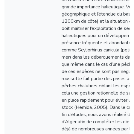
grande importance halieutique. Vue 
géographique et l’étendue du bassi
1200km de côte) et la situation éc
doit maitriser l’exploitation de ses
halieutiques pour un développemen
présence fréquente et abondante de
comme Scyliorhinus canicula (petit
mer) dans les débarquements dans
que même dans le cas d’une pêche 
de ces espèces ne sont pas néglig
roussette fait partie des prises ac
pêches chalutiers ciblant les espè
cela une gestion rationnelle de sa 
en place rapidement pour éviter un
stock (Hemida, 2005). Dans le cad
fin d’études, nous avons réalisé des
d’Alger afin de compléter les obser
déjà de nombreuses années par l’é