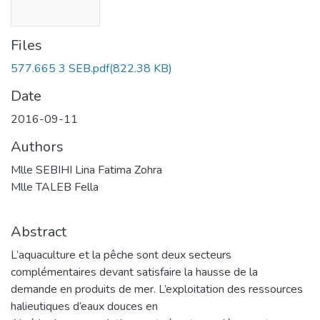
Files
577.665 3 SEB.pdf
(822.38 KB)
Date
2016-09-11
Authors
Mlle SEBIHI Lina Fatima Zohra
Mlle TALEB Fella
Abstract
L’aquaculture et la pêche sont deux secteurs
complémentaires devant satisfaire la hausse de la
demande en produits de mer. L’exploitation des ressources
halieutiques d’eaux douces en