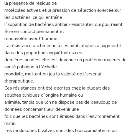
la présence de résidus de
molécules actives et la pression de sélection exercée sur
les bactéries, ce qui entraîne
l`apparition de bactéries antibio-résistantes qui pourraient
être en contact permanent et
renouvelée avec l`homme.
La résistance bactérienne à ces antibiotiques a augmenté
dans des proportions inquiétantes ces
dernières années, elle est devenue un problème majeurs de
santé publique à l`échelle
mondiale, mettant en jeu la validité de l`arsenal
thérapeutique.
Ces résistances ont été décrites chez la plupart des
souches cliniques d`origine humaine ou
animale, tandis que l’on ne dispose pas de beaucoup de
données concernant leur devenir une
fois que les bactéries sont émises dans l`environnement
marin.
Les mollusques bivalves sont des bioaccumulateurs qui