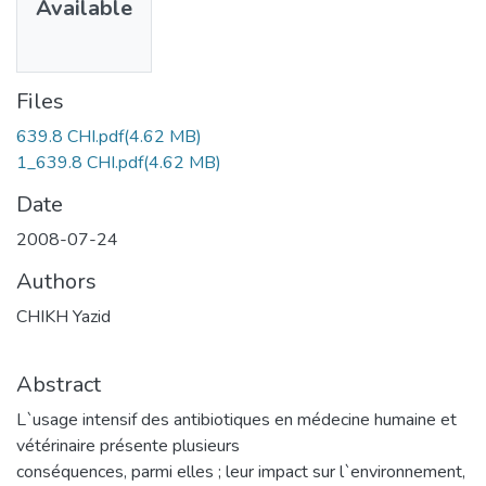
Available
Files
639.8 CHI.pdf
(4.62 MB)
1_639.8 CHI.pdf
(4.62 MB)
Date
2008-07-24
Authors
CHIKH Yazid
Abstract
L`usage intensif des antibiotiques en médecine humaine et
vétérinaire présente plusieurs
conséquences, parmi elles ; leur impact sur l`environnement,