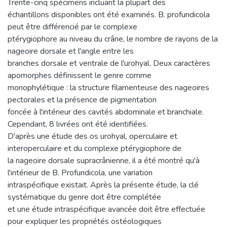
Trente-cinq spécimens incluant la plupart des
échantillons disponibles ont été examinés. B. profundicola
peut être différencié par le complexe
ptérygiophore au niveau du crâne, le nombre de rayons de la
nageoire dorsale et l'angle entre les
branches dorsale et ventrale de l'urohyal. Deux caractères
apomorphes définissent le genre comme
monophylétique : la structure filamenteuse des nageoires
pectorales et la présence de pigmentation
foncée à l'intérieur des cavités abdominale et branchiale.
Cependant, 8 livrées ont été identifiées.
D'après une étude des os urohyal, operculaire et
interoperculaire et du complexe ptérygiophore de
la nageoire dorsale supracrânienne, il a été montré qu'à
l'intérieur de B. Profundicola, une variation
intraspécifique existait. Après la présente étude, la clé
systématique du genre doit être complétée
et une étude intraspécifique avancée doit être effectuée
pour expliquer les propriétés ostéologiques