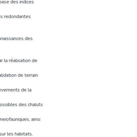
 base des indices
es redondantes
onnaissances des
 la réalisation de
lidation de terrain
lèvements de la
ossibles des chaluts
eiofauniques, ainsi
ur les habitats.