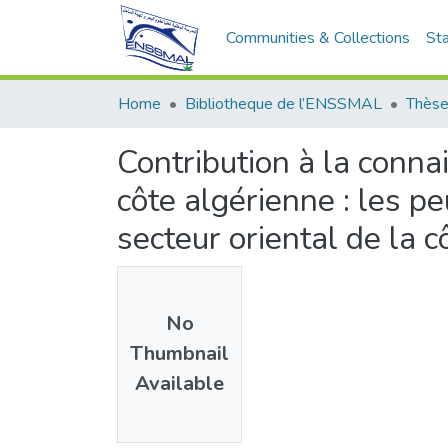
Communities & Collections
Sta
Home
Bibliotheque de l’ENSSMAL
Thèse
Contribution à la conna
côte algérienne : les 
secteur oriental de la 
No
Thumbnail
Available