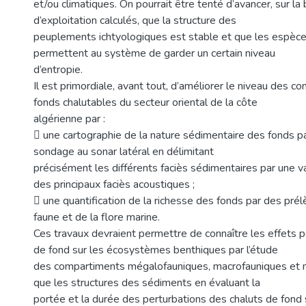
et/ou climatiques. On pourrait être tenté d’avancer, sur la
d’exploitation calculés, que la structure des
peuplements ichtyologiques est stable et que les espèc
permettent au système de garder un certain niveau
d’entropie.
Il est primordiale, avant tout, d’améliorer le niveau des c
fonds chalutables du secteur oriental de la côte
algérienne par :
 une cartographie de la nature sédimentaire des fonds par
sondage au sonar latéral en délimitant
précisément les différents faciès sédimentaires par une va
des principaux faciès acoustiques ;
 une quantification de la richesse des fonds par des pré
faune et de la flore marine.
Ces travaux devraient permettre de connaître les effets p
de fond sur les écosystèmes benthiques par l’étude
des compartiments mégalofauniques, macrofauniques et m
que les structures des sédiments en évaluant la
portée et la durée des perturbations des chaluts de fond s