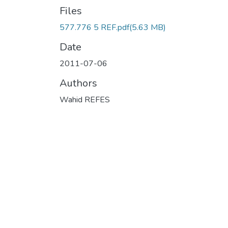
Files
577.776 5 REF.pdf
(5.63 MB)
Date
2011-07-06
Authors
Wahid REFES