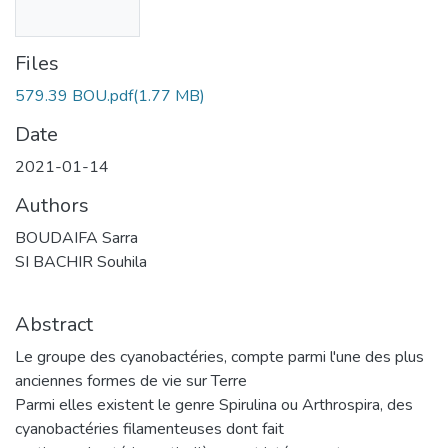
Files
579.39 BOU.pdf
(1.77 MB)
Date
2021-01-14
Authors
BOUDAIFA Sarra
SI BACHIR Souhila
Abstract
Le groupe des cyanobactéries, compte parmi l'une des plus
anciennes formes de vie sur Terre
Parmi elles existent le genre Spirulina ou Arthrospira, des
cyanobactéries filamenteuses dont fait