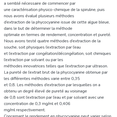
a semblé nécessaire de commencer par
une caractérisation physico-chimique de la spiruline, puis
nous avons évalué plusieurs méthodes
d’extraction de la phycocyanine issue de cette algue bleue,
dans le but de déterminer la méthode
optimale en termes de rendement, concentration et pureté.
Nous avons testé quatre méthodes d’extraction de la
souche, soit physiques l’extraction par l’eau
et l’extraction par congélation/décongélation, soit chimiques
l’extraction par solvant ou par les
méthodes innovatrices telles que l’extraction par ultrason.
La pureté de l’extrait brut de la phycocyanine obtenue par
les différentes méthodes varie entre 0,35
et 0,8. Les méthodes d’extraction par lesquelles on a
obtenu un degré élevé de pureté au voisinage
de 0,8 sont l’extraction par l’eau et par solvant avec une
concentration de 0,3 mg/ml et 0,406
mg/ml respectivement.
Concernant le rendement en phycocyanine peut varier selon