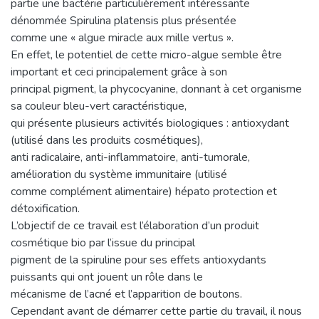
partie une bactérie particulièrement intéressante
dénommée Spirulina platensis plus présentée
comme une « algue miracle aux mille vertus ».
En effet, le potentiel de cette micro-algue semble être
important et ceci principalement grâce à son
principal pigment, la phycocyanine, donnant à cet organisme
sa couleur bleu-vert caractéristique,
qui présente plusieurs activités biologiques : antioxydant
(utilisé dans les produits cosmétiques),
anti radicalaire, anti-inflammatoire, anti-tumorale,
amélioration du système immunitaire (utilisé
comme complément alimentaire) hépato protection et
détoxification.
L’objectif de ce travail est l’élaboration d’un produit
cosmétique bio par l’issue du principal
pigment de la spiruline pour ses effets antioxydants
puissants qui ont jouent un rôle dans le
mécanisme de l’acné et l’apparition de boutons.
Cependant avant de démarrer cette partie du travail, il nous