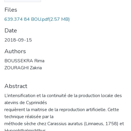
Files
639.374 84 BOU.pdf
(2.57 MB)
Date
2018-09-15
Authors
BOUSSEKRA Rima
ZOURAGHI Zakria
Abstract
L’intensification et la continuité de la production locale des
alevins de Cyprinidés
requièrent la maitrise de la reproduction artificielle. Cette
technique réalisée par la
méthode sèche chez Carassius auratus (Linnaeus, 1758) et
Hypophthalmichthys