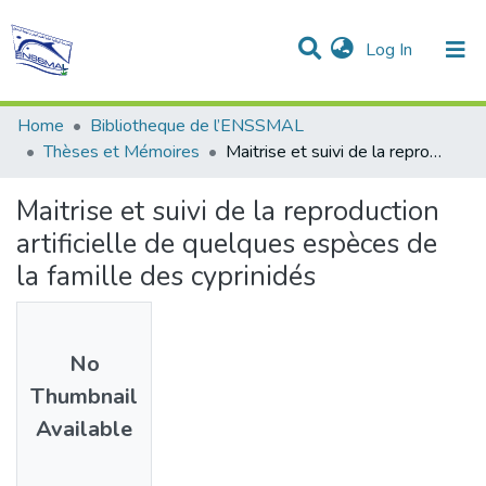
(current)
Log In
Communities & Collections
All of DSpace
Statistics
Home
Bibliotheque de l’ENSSMAL
Thèses et Mémoires
Maitrise et suivi de la reproduction artificielle de quelques espèces de la famille des cyprinidés
Maitrise et suivi de la reproduction
artificielle de quelques espèces de
la famille des cyprinidés
No
Thumbnail
Available