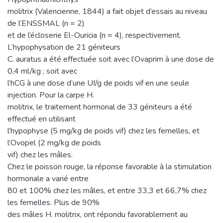
molitrix (Valencienne, 1844) a fait objet d’essais au niveau
de l’ENSSMAL (n = 2)
et de l’écloserie El-Ouricia (n = 4), respectivement.
L’hypophysation de 21 géniteurs
C. auratus a été effectuée soit avec l’Ovaprim à une dose de
0,4 ml/kg ; soit avec
l’hCG à une dose d’une UI/g de poids vif en une seule
injection. Pour la carpe H.
molitrix, le traitement hormonal de 33 géniteurs a été
effectué en utilisant
l’hypophyse (5 mg/kg de poids vif) chez les femelles, et
l’Ovopel (2 mg/kg de poids
vif) chez les mâles.
Chez le poisson rouge, la réponse favorable à la stimulation
hormonale a varié entre
80 et 100% chez les mâles, et entre 33,3 et 66,7% chez
les femelles. Plus de 90%
des mâles H. molitrix, ont répondu favorablement au