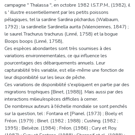
campagne " Thalassa ", en octobre 1982 I.S.T.P.M., (1982), il
s ' illustre essentiellement par les petits poissons
pélagiques, tel la sardine Sardina pilchardus (Walbaum,
1792) ; la sardinelle Sardinella aurita (Valenciennes, 1847) ;
le saurel Trachurus trachurus (Linné, 1758) et la bogue
Boops boops (Linné, 1758),
Ces espèces abondantes sont très soumises à des
variations environnementales, ce qui influence les
pourcentages des débarquements annuels. Leur
capturabilité très variable, est elle-même une fonction de
leur disponibilité sur les lieux de pêche.
Ces variations de disponibilité s'expliquent en partie par des
migrations trophiques [Binet, (1988)]. Mais aussi par des
interactions milieu/espèces difficiles à cerner.
De nombreux auteurs à l'échelle mondiale se sont penchés
sur la question, tel : Fontana et [Pianel. (1973) ; Boely et
Fréon. (1979) ; Binet. (1982 ; 1988) ; Cushing. (1982 ;
1995) ; Belvèze. (1984) ; Fréon. (1986) ; Cury et Roy.