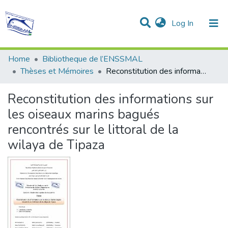
(current)
Log In
Communities & Collections
All of DSpace
Statistics
Home
Bibliotheque de l’ENSSMAL
Thèses et Mémoires
Reconstitution des informations sur les oiseaux marins bagués rencontrés sur le littoral de la wilaya de Tipaza
Reconstitution des informations sur
les oiseaux marins bagués
rencontrés sur le littoral de la
wilaya de Tipaza