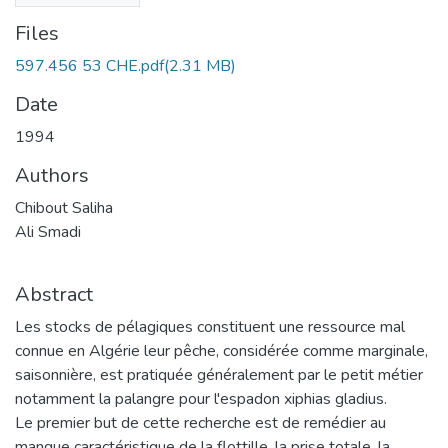
Files
597.456 53 CHE.pdf
(2.31 MB)
Date
1994
Authors
Chibout Saliha
Ali Smadi
Abstract
Les stocks de pélagiques constituent une ressource mal
connue en Algérie leur pêche, considérée comme marginale,
saisonnière, est pratiquée généralement par le petit métier
notamment la palangre pour l'espadon xiphias gladius.
Le premier but de cette recherche est de remédier au
manque caractéristique de la flottille, la prise totale, la