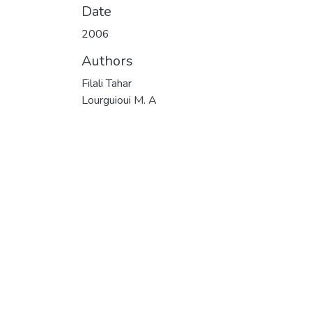
Date
2006
Authors
Filali Tahar
Lourguioui M. A