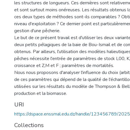
les structures de longueurs. Ces dernières sont relativeme
et sont surtout moins onéreuses. Les résultats obtenus lor
ces deux types de méthodes sont-ils comparables ? Obt
niveau d'exploitation ? Ce dernier point est particulièreme
gestion d'une pêcherie.
Le but de ce présent travail est d'utiliser les deux variant
deux petits pélagiques de la baie de Bou-Ismail et de com
obtenus. Par ailleurs, l'utilisation des modèles halieutiqu
pêches nécessite l'entrée de paramètres de stock L00, K
croissance et Z,M et F ; paramètres de mortalités.
Nous nous proposons d'analyser l'influence du choix (arbit
de ces paramètres qui dépend de la qualité de l'échantil
utilisées sur les résultats du modèle de Thompson & Bell
production et la biomasse.
URI
https://dspace.enssmal.edu.dz/handle/123456789/2025
Collections