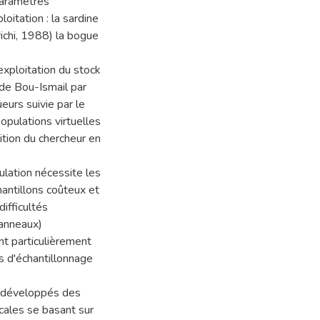
 paramètres
oitation : la sardine
ichi, 1988) la bogue
'exploitation du stock
 de Bou-Ismail par
eurs suivie par le
pulations virtuelles
tion du chercheur en
ulation nécessite les
hantillons coûteux et
ifficultés
 anneaux)
nt particulièrement
tés d'échantillonnage
t développés des
cales se basant sur