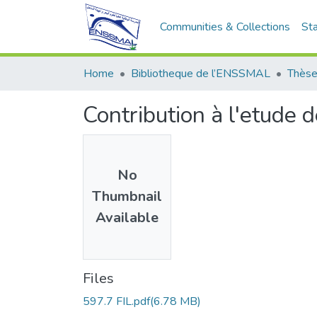
Communities & Collections
Sta
Home
Bibliotheque de l’ENSSMAL
Thèse
Contribution à l'etude 
No
Thumbnail
Available
Files
597.7 FIL.pdf
(6.78 MB)