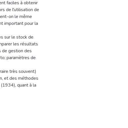
nt faciles à obtenir
s de l'utilisation de
ient-on le même
nt important pour la
es sur le stock de
parer les résultats
es de gestion des
,to; paramètres de
raire très souvent)
lon, et des méthodes
 (1934), quant à la