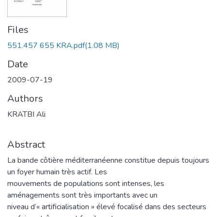
Files
551.457 655 KRA.pdf
(1.08 MB)
Date
2009-07-19
Authors
KRATBI Ali
Abstract
La bande côtière méditerranéenne constitue depuis toujours
un foyer humain très actif. Les
mouvements de populations sont intenses, les
aménagements sont très importants avec un
niveau d’« artificialisation » élevé focalisé dans des secteurs