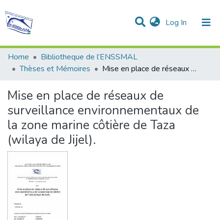
(current)
Log In
Communities & Collections
All of DSpace
Statistics
Home
Bibliotheque de l’ENSSMAL
Thèses et Mémoires
Mise en place de réseaux de surveillance environnementaux de la zone marine côtière de Taza (wilaya de Jijel).
Mise en place de réseaux de
surveillance environnementaux de
la zone marine côtière de Taza
(wilaya de Jijel).