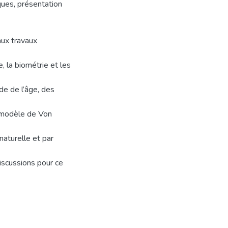
ques, présentation
aux travaux
, la biométrie et les
de de l’âge, des
e modèle de Von
naturelle et par
discussions pour ce