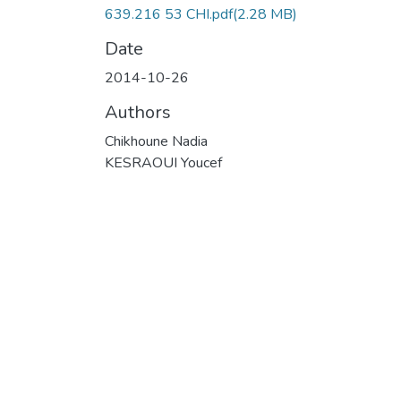
639.216 53 CHI.pdf
(2.28 MB)
Date
2014-10-26
Authors
Chikhoune Nadia
KESRAOUI Youcef