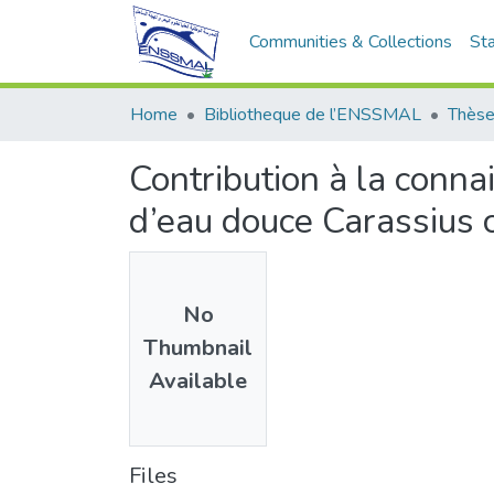
Communities & Collections
Sta
Home
Bibliotheque de l’ENSSMAL
Thèse
Contribution à la conn
d’eau douce Carassius 
No
Thumbnail
Available
Files