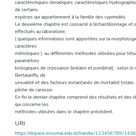
caractéristiques climatiques ,caractéristiques hydrographi
de certains
espèces qui appartiennent à la famille des cyprinidés.
Le deuxième chapitre est consacré à l’échantillonnage et 
effectués au laboratoire,
( quelques informations sont apportées sur la morphologie
caractères
méristiques ). au différentes méthodes utilisées pour l’étu
paramètres
biologiques de croissance (linéaire et pondéral) , selon l
Bertalanffy, de
sexualité et des facteurs instantanés de mortalité totale, 
pêche de carassin.
En fin le dernier chapitre comprend des résultats et des 
qui concerne les
méthodes utilisées dans le chapitre précédent.
URI
https://dspace.enssmal.edu.dz/handle/123456789/1436