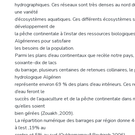
hydrographiques. Ces réseaux sont très denses au nord du
une variété
d’écosystèmes aquatiques. Ces différents écosystèmes son
développement de
la pêche continentale à l’instar des ressources biologique
Algériennes pour satisfaire
les besoins de la population.
Parmi les plans d’eau continentaux que recèle notre pays, i
soixante-dix de lacs
du barrage, plusieurs centaines de retenues collinaires, le
hydrologique Algérien
représente environ 69 % des plans d’eau intérieurs. Ces 
d’eau feront le
succès de l’aquaculture et de la pêche continentale dans 
qu’elles soient
bien gérées (Zouakh ,2009).
La répartition numérique des barrages par région donne 
à l’est ,19% au