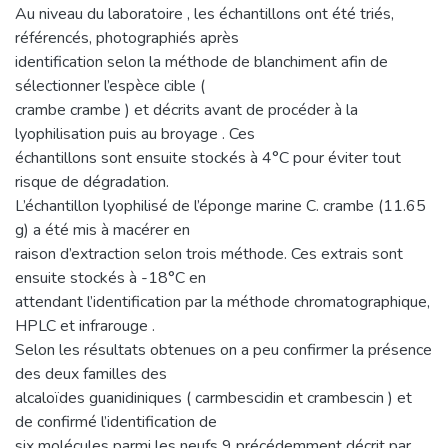
Au niveau du laboratoire , les échantillons ont été triés,
référencés, photographiés après
identification selon la méthode de blanchiment afin de
sélectionner l’espèce cible (
crambe crambe ) et décrits avant de procéder à la
lyophilisation puis au broyage . Ces
échantillons sont ensuite stockés à 4°C pour éviter tout
risque de dégradation.
L’échantillon lyophilisé de l’éponge marine C. crambe (11.65
g) a été mis à macérer en
raison d’extraction selon trois méthode. Ces extrais sont
ensuite stockés à -18°C en
attendant l’identification par la méthode chromatographique,
HPLC et infrarouge .
Selon les résultats obtenues on a peu confirmer la présence
des deux familles des
alcaloïdes guanidiniques ( carmbescidin et crambescin ) et
de confirmé l’identification de
six molécules parmi les neufs 9 précédemment décrit par