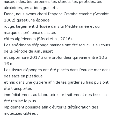
nucléosides, les terpènes, les stérols, les peptides, les
alcaloïdes, les acides gras etc.
Donc , nous avons choisi l’espèce Crambe crambe (Schmidt,
1862) qu’est une éponge
rouge, largement diffusée dans la Méditerranée et qui
marque sa présence dans les
côtes algériennes (Sfecci et al., 2016).
Les spécimens d'éponge marines ont été recueillis au cours
de la période de juin , juillet
et septembre 2017 à une profondeur qui varie entre 10 à
16 m
Les tissus d’éponges ont été placés dans l’eau de mer dans
des sacs en plastique
et mis dans une glacière afin de les garder au frais puis ont
été transportés
immédiatement au laboratoire. Le traitement des tissus a
été réalisé le plus
rapidement possible afin d’éviter la détérioration des
molécules ciblées .