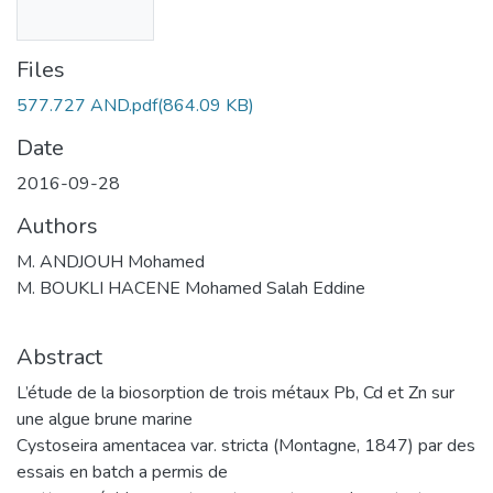
Files
577.727 AND.pdf
(864.09 KB)
Date
2016-09-28
Authors
M. ANDJOUH Mohamed
M. BOUKLI HACENE Mohamed Salah Eddine
Abstract
L’étude de la biosorption de trois métaux Pb, Cd et Zn sur
une algue brune marine
Cystoseira amentacea var. stricta (Montagne, 1847) par des
essais en batch a permis de