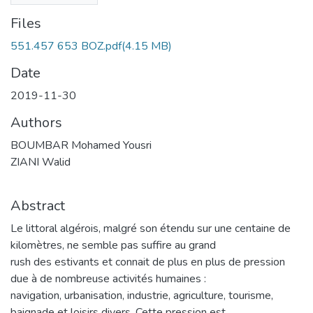
Files
551.457 653 BOZ.pdf
(4.15 MB)
Date
2019-11-30
Authors
BOUMBAR Mohamed Yousri
ZIANI Walid
Abstract
Le littoral algérois, malgré son étendu sur une centaine de
kilomètres, ne semble pas suffire au grand
rush des estivants et connait de plus en plus de pression
due à de nombreuse activités humaines :
navigation, urbanisation, industrie, agriculture, tourisme,
baignade et loisirs divers. Cette pression est