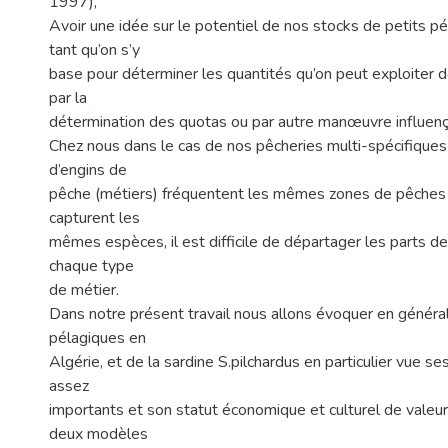
1997),
Avoir une idée sur le potentiel de nos stocks de petits pé
tant qu’on s’y
base pour déterminer les quantités qu’on peut exploiter de
par la
détermination des quotas ou par autre manœuvre influenç
Chez nous dans le cas de nos pêcheries multi-spécifiques
d’engins de
pêche (métiers) fréquentent les mêmes zones de pêches 
capturent les
mêmes espèces, il est difficile de départager les parts d
chaque type
de métier.
Dans notre présent travail nous allons évoquer en général
pélagiques en
Algérie, et de la sardine S.pilchardus en particulier vue 
assez
importants et son statut économique et culturel de valeur. 
deux modèles