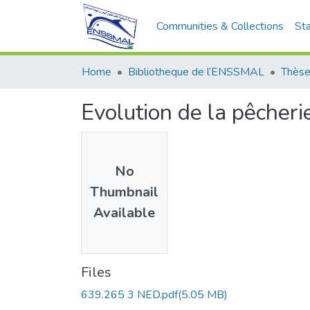
Communities & Collections
Sta
Home
Bibliotheque de l’ENSSMAL
Thèse
Evolution de la pêcher
No
Thumbnail
Available
Files
639.265 3 NED.pdf
(5.05 MB)