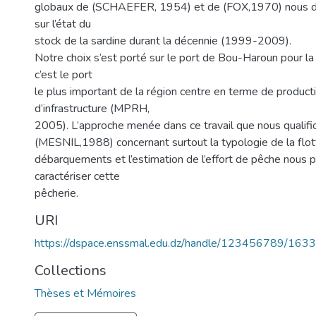
globaux de (SCHAEFER, 1954) et de (FOX,1970) nous d
sur l’état du
stock de la sardine durant la décennie (1999-2009).
Notre choix s’est porté sur le port de Bou-Haroun pour la
c’est le port
le plus important de la région centre en terme de product
d’infrastructure (MPRH,
2005). L’approche menée dans ce travail que nous qualifio
(MESNIL,1988) concernant surtout la typologie de la flotti
débarquements et l’estimation de l’effort de pêche nous 
caractériser cette
pêcherie.
URI
https://dspace.enssmal.edu.dz/handle/123456789/1633
Collections
Thèses et Mémoires