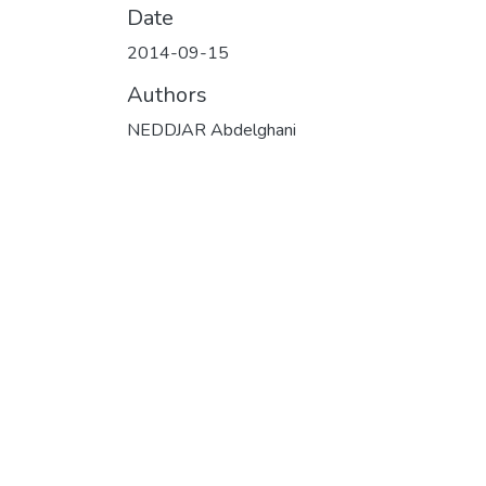
Date
2014-09-15
Authors
NEDDJAR Abdelghani