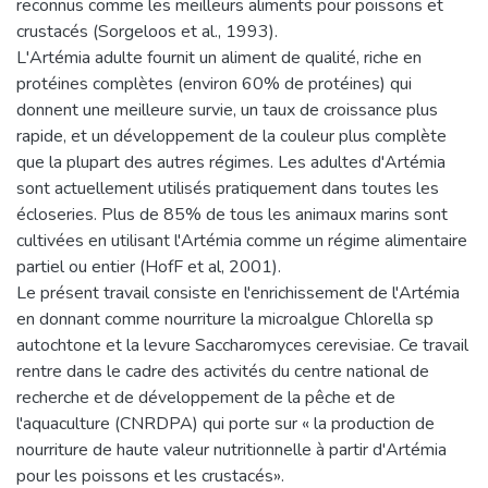
reconnus comme les meilleurs aliments pour poissons et
crustacés (Sorgeloos et al., 1993).
L'Artémia adulte fournit un aliment de qualité, riche en
protéines complètes (environ 60% de protéines) qui
donnent une meilleure survie, un taux de croissance plus
rapide, et un développement de la couleur plus complète
que la plupart des autres régimes. Les adultes d'Artémia
sont actuellement utilisés pratiquement dans toutes les
écloseries. Plus de 85% de tous les animaux marins sont
cultivées en utilisant l'Artémia comme un régime alimentaire
partiel ou entier (HofF et al, 2001).
Le présent travail consiste en l'enrichissement de l'Artémia
en donnant comme nourriture la microalgue Chlorella sp
autochtone et la levure Saccharomyces cerevisiae. Ce travail
rentre dans le cadre des activités du centre national de
recherche et de développement de la pêche et de
l'aquaculture (CNRDPA) qui porte sur « la production de
nourriture de haute valeur nutritionnelle à partir d'Artémia
pour les poissons et les crustacés».