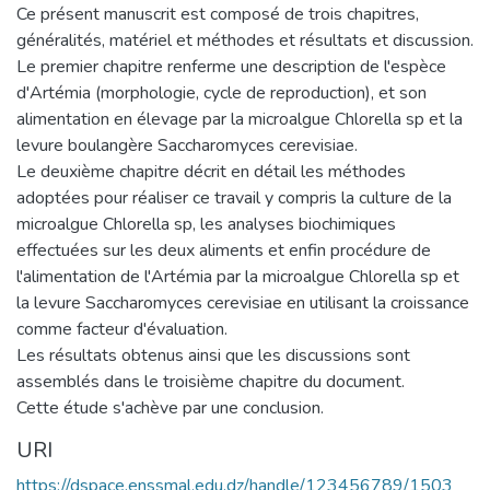
Ce présent manuscrit est composé de trois chapitres,
généralités, matériel et méthodes et résultats et discussion.
Le premier chapitre renferme une description de l'espèce
d'Artémia (morphologie, cycle de reproduction), et son
alimentation en élevage par la microalgue Chlorella sp et la
levure boulangère Saccharomyces cerevisiae.
Le deuxième chapitre décrit en détail les méthodes
adoptées pour réaliser ce travail y compris la culture de la
microalgue Chlorella sp, les analyses biochimiques
effectuées sur les deux aliments et enfin procédure de
l'alimentation de l'Artémia par la microalgue Chlorella sp et
la levure Saccharomyces cerevisiae en utilisant la croissance
comme facteur d'évaluation.
Les résultats obtenus ainsi que les discussions sont
assemblés dans le troisième chapitre du document.
Cette étude s'achève par une conclusion.
URI
https://dspace.enssmal.edu.dz/handle/123456789/1503