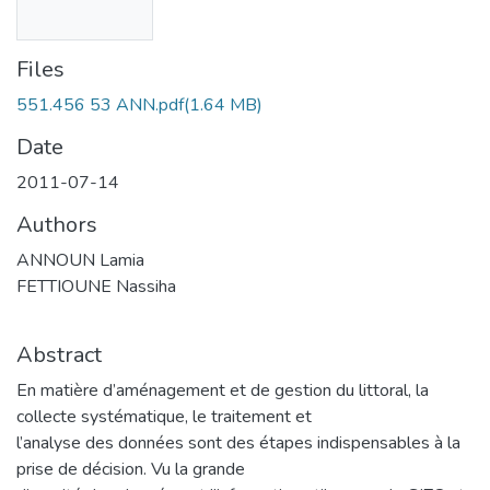
Files
551.456 53 ANN.pdf
(1.64 MB)
Date
2011-07-14
Authors
ANNOUN Lamia
FETTIOUNE Nassiha
Abstract
En matière d’aménagement et de gestion du littoral, la
collecte systématique, le traitement et
l’analyse des données sont des étapes indispensables à la
prise de décision. Vu la grande