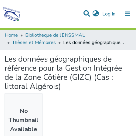
(current)
Log In
Communities & Collections
All of DSpace
Statistics
Home
Bibliotheque de l’ENSSMAL
Thèses et Mémoires
Les données géographiques de référence pour la Gestion Intégrée de la Zone Côtière (GIZC) (Cas : littoral Algérois)
Les données géographiques de
référence pour la Gestion Intégrée
de la Zone Côtière (GIZC) (Cas :
littoral Algérois)
No
Thumbnail
Available