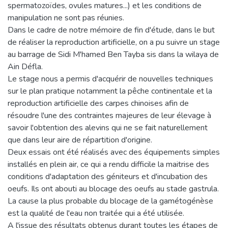
spermatozoïdes, ovules matures...) et les conditions de
manipulation ne sont pas réunies.
Dans le cadre de notre mémoire de fin d'étude, dans le but
de réaliser la reproduction artificielle, on a pu suivre un stage
au barrage de Sidi M'hamed Ben Tayba sis dans la wilaya de
Ain Défla.
Le stage nous a permis d'acquérir de nouvelles techniques
sur le plan pratique notamment la pêche continentale et la
reproduction artificielle des carpes chinoises afin de
résoudre l'une des contraintes majeures de leur élevage à
savoir l'obtention des alevins qui ne se fait naturellement
que dans leur aire de répartition d'origine.
Deux essais ont été réalisés avec des équipements simples
installés en plein air, ce qui a rendu difficile la maitrise des
conditions d'adaptation des géniteurs et d'incubation des
oeufs. Ils ont abouti au blocage des oeufs au stade gastrula.
La cause la plus probable du blocage de la gamétogénèse
est la qualité de l'eau non traitée qui a été utilisée.
A l'issue des résultats obtenus durant toutes les étapes de