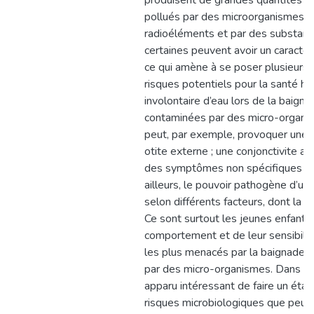
produisent de grandes quantités d’ 
pollués par des microorganismes p
radioéléments et par des substanc
certaines peuvent avoir un caractè
ce qui amène à se poser plusieurs 
risques potentiels pour la santé hu
involontaire d’eau lors de la baign
contaminées par des micro-organi
peut, par exemple, provoquer une g
otite externe ; une conjonctivite ai
des symptômes non spécifiques co
ailleurs, le pouvoir pathogène d’un
selon différents facteurs, dont la su
Ce sont surtout les jeunes enfants q
comportement et de leur sensibilité
les plus menacés par la baignade 
par des micro-organismes. Dans ce 
apparu intéressant de faire un état 
risques microbiologiques que peuv