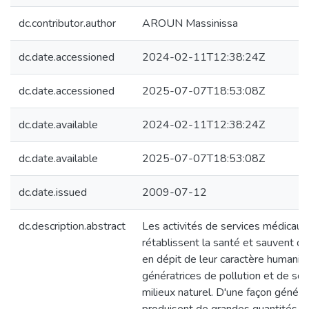
dc.contributor.author
AROUN Massinissa
dc.date.accessioned
2024-02-11T12:38:24Z
dc.date.accessioned
2025-07-07T18:53:08Z
dc.date.available
2024-02-11T12:38:24Z
dc.date.available
2025-07-07T18:53:08Z
dc.date.issued
2009-07-12
dc.description.abstract
Les activités de services médicaux
rétablissent la santé et sauvent des
en dépit de leur caractère humanit
génératrices de pollution et de son
milieux naturel. D'une façon généra