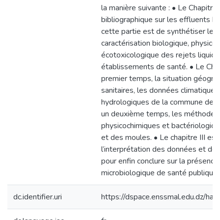
la manière suivante : • Le Chapitre
bibliographique sur les effluents hos
cette partie est de synthétiser les 
caractérisation biologique, physico
écotoxicologique des rejets liquid
établissements de santé. • Le Chapi
premier temps, la situation géograp
sanitaires, les données climatiques
hydrologiques de la commune de B
un deuxième temps, les méthodes
physicochimiques et bactériologiqu
et des moules. • Le chapitre III est
l’interprétation des données et des 
pour enfin conclure sur la présence
microbiologique de santé publique.
dc.identifier.uri
https://dspace.enssmal.edu.dz/