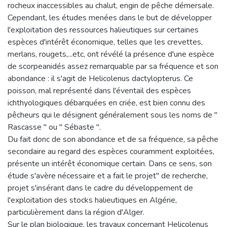
rocheux inaccessibles au chalut, engin de pêche démersale.
Cependant, les études menées dans le but de développer
l'exploitation des ressources halieutiques sur certaines
espèces d'intérêt économique, telles que les crevettes,
merlans, rougets,...etc, ont révélé la présence d'une espèce
de scorpeanidés assez remarquable par sa fréquence et son
abondance : il s'agit de Helicolenus dactylopterus. Ce
poisson, mal représenté dans l'éventail des espèces
ichthyologiques débarquées en criée, est bien connu des
pêcheurs qui le désignent généralement sous les noms de "
Rascasse " ou " Sébaste ".
Du fait donc de son abondance et de sa fréquence, sa pêche
secondaire au regard des espèces couramment exploitées,
présente un intérêt économique certain. Dans ce sens, son
étude s'avère nécessaire et a fait le projet" de recherche,
projet s'insérant dans le cadre du développement de
l'exploitation des stocks halieutiques en Algérie,
particulièrement dans la région d'Alger.
Sur le plan biologique, les travaux concernant Helicolenus