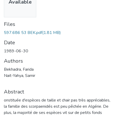
Available
Files
597.686 53 BEK.pdf
(1.81 MB)
Date
1989-06-30
Authors
Bekhadra, Farida
Nait-Yahya, Samir
Abstract
onstituée d'espèces de taille et chair pas très appréciables,
la famille des scorpaenidés est peu pêchée en Algérie. De
plus, la majorité de ses espèces vit sur de petits fonds