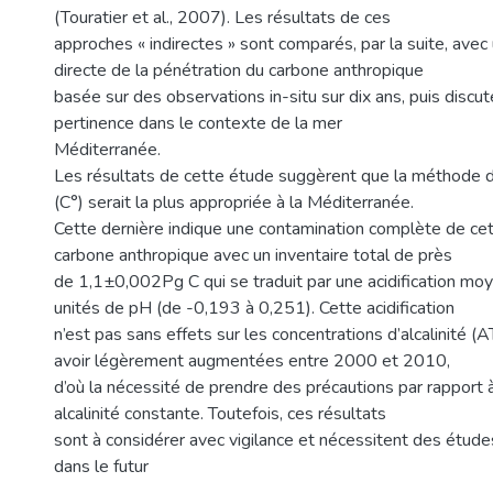
(Touratier et al., 2007). Les résultats de ces
approches « indirectes » sont comparés, par la suite, avec
directe de la pénétration du carbone anthropique
basée sur des observations in-situ sur dix ans, puis discut
pertinence dans le contexte de la mer
Méditerranée.
Les résultats de cette étude suggèrent que la méthode d
(C°) serait la plus appropriée à la Méditerranée.
Cette dernière indique une contamination complète de cet
carbone anthropique avec un inventaire total de près
de 1,1±0,002Pg C qui se traduit par une acidification m
unités de pH (de -0,193 à 0,251). Cette acidification
n’est pas sans effets sur les concentrations d’alcalinité (
avoir légèrement augmentées entre 2000 et 2010,
d’où la nécessité de prendre des précautions par rapport 
alcalinité constante. Toutefois, ces résultats
sont à considérer avec vigilance et nécessitent des étud
dans le futur