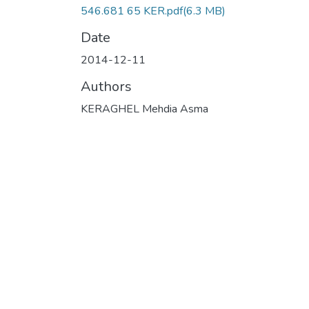
546.681 65 KER.pdf
(6.3 MB)
Date
2014-12-11
Authors
KERAGHEL Mehdia Asma