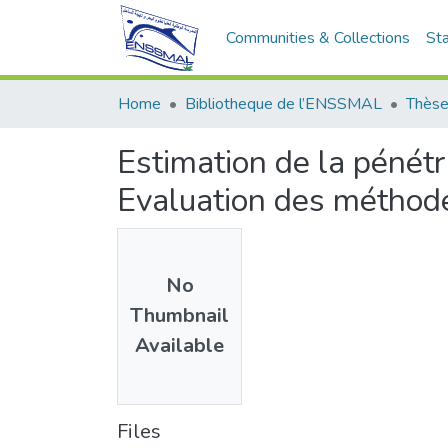
Communities & Collections
Sta
Home
Bibliotheque de l’ENSSMAL
Thèse
Estimation de la pénét
Evaluation des méthodes
No
Thumbnail
Available
Files