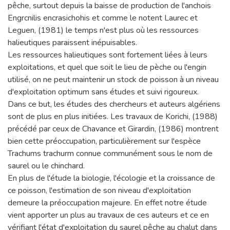
pêche, surtout depuis la baisse de production de l'anchois
Engrcnilis encrasichohis et comme le notent Laurec et
Leguen, (1981) le temps n'est plus où les ressources
halieutiques paraissent inépuisables.
Les ressources halieutiques sont fortement liées à leurs
exploitations, et quel que soit le lieu de pèche ou l'engin
utilisé, on ne peut maintenir un stock de poisson à un niveau
d'exploitation optimum sans études et suivi rigoureux.
Dans ce but, les études des chercheurs et auteurs algériens
sont de plus en plus initiées. Les travaux de Korichi, (1988)
précédé par ceux de Chavance et Girardin, (1986) montrent
bien cette préoccupation, particulièrement sur l'espèce
Trachums trachurm connue communément sous le nom de
saurel ou le chinchard.
En plus de l'étude la biologie, l'écologie et la croissance de
ce poisson, l'estimation de son niveau d'exploitation
demeure la préoccupation majeure. En effet notre étude
vient apporter un plus au travaux de ces auteurs et ce en
vérifiant l'état d'exploitation du saurel pêche au chalut dans