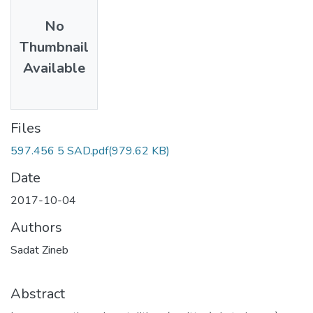
No
Thumbnail
Available
Files
597.456 5 SAD.pdf
(979.62 KB)
Date
2017-10-04
Authors
Sadat Zineb
Abstract