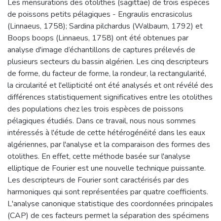
Les mensurations des otolithes (sagittae) de trois espèces
de poissons petits pélagiques - Engraulis encrasicolus
(Linnaeus, 1758); Sardina pilchardus (Walbaum, 1792) et
Boops boops (Linnaeus, 1758) ont été obtenues par
analyse d'image d’échantillons de captures prélevés de
plusieurs secteurs du bassin algérien. Les cinq descripteurs
de forme, du facteur de forme, la rondeur, la rectangularité,
la circularité et l'ellipticité ont été analysés et ont révélé des
différences statistiquement significatives entre les otolithes
des populations chez les trois espèces de poissons
pélagiques étudiés. Dans ce travail, nous nous sommes
intéressés à l'étude de cette hétérogénéité dans les eaux
algériennes, par l'analyse et la comparaison des formes des
otolithes. En effet, cette méthode basée sur l'analyse
elliptique de Fourier est une nouvelle technique puissante.
Les descripteurs de Fourier sont caractérisés par des
harmoniques qui sont représentées par quatre coefficients.
L'analyse canonique statistique des coordonnées principales
(CAP) de ces facteurs permet la séparation des spécimens